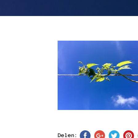
Delen: