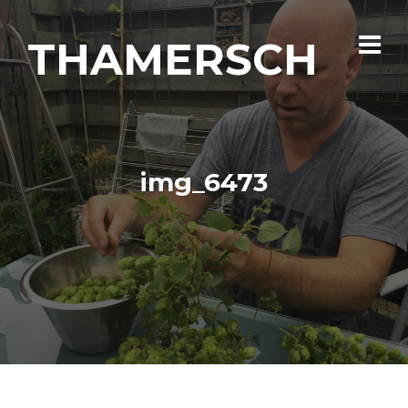
THAMERSCH
img_6473