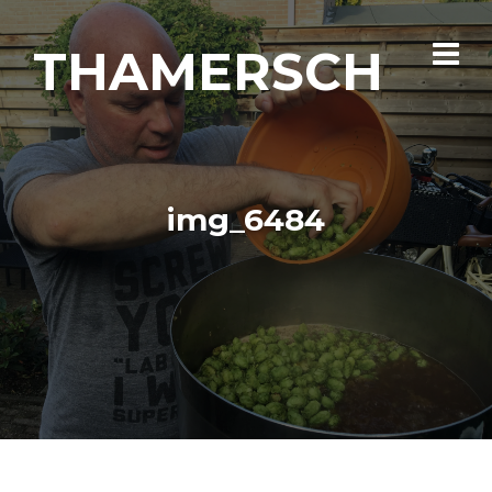
THAMERSCH
img_6484