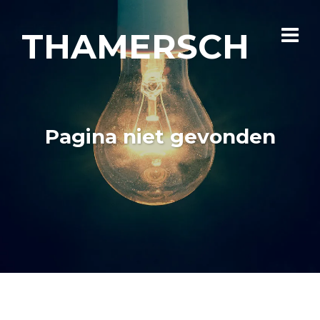
THAMERSCH
Pagina niet gevonden