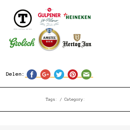
Delen:
Tags: / Category: