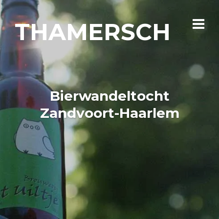
THAMERSCH
Bierwandeltocht
Zandvoort-Haarlem