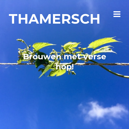
THAMERSCH
Brouwen met verse
hop!