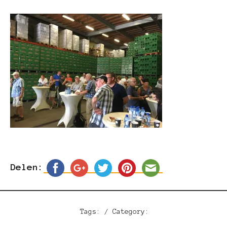
Delen:
Tags: / Category: