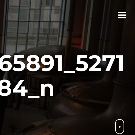
65891_5271
84_n