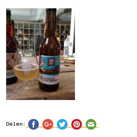
Delen: