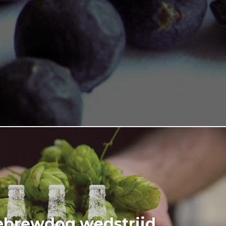
brewdog wedstrijd