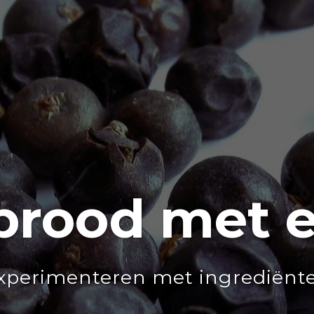
 brood met e
xperimenteren met ingrediënt